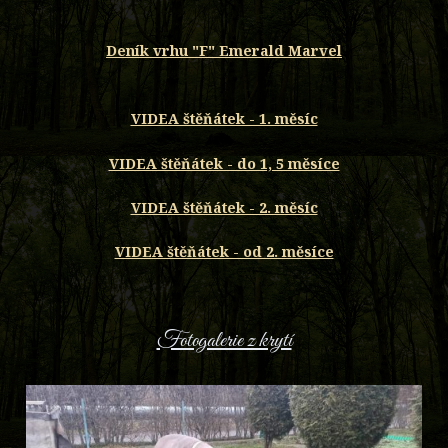
Deník vrhu "F" Emerald Marvel
VIDEA štěňátek - 1. měsíc
VIDEA štěňátek - do 1, 5 měsíce
VIDEA štěňátek - 2. měsíc
VIDEA štěňátek - od 2. měsíce
Fotogalerie z krytí