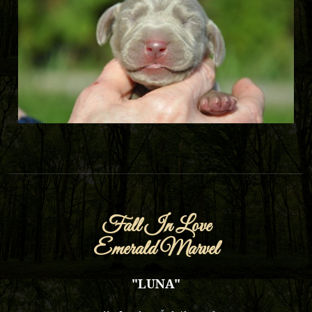
Fall In Love
Emerald Marvel
"LUNA"