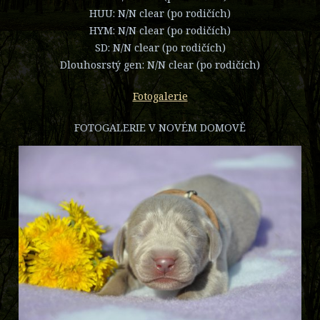
HUU: N/N clear (po rodičích)
HYM: N/N clear (po rodičích)
SD: N/N clear (po rodičích)
Dlouhosrstý gen: N/N clear (po rodičích)
Fotogalerie
FOTOGALERIE V NOVÉM DOMOVĚ