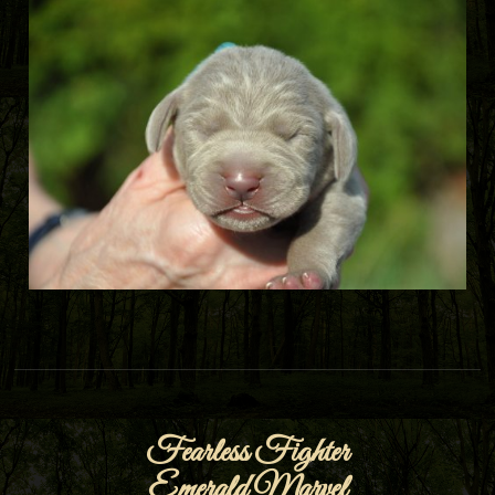
Fearless Fighter
Emerald Marvel