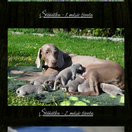
Štěňátka - 1. měsíc života
Štěňátka - 2. měsíc života