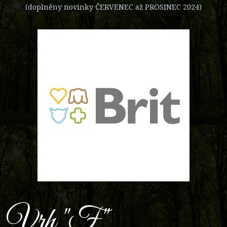
(doplněny novinky ČERVENEC až PROSINEC 2024)
Vrh "F"