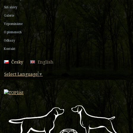
Síň slávy
Galerie
Vzpomínáme
O plemenech
Odkazy
Kontakt
Česky
English
Select Language
▼