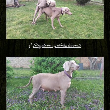
Fotogalerie z průběhu březosti