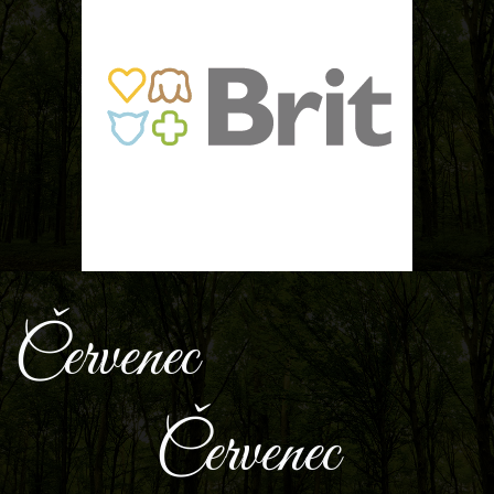
Červenec
Červenec