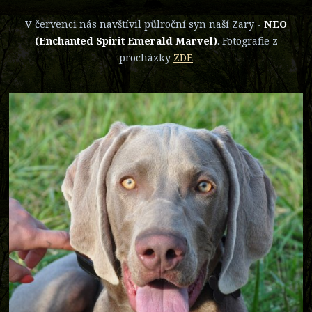
V červenci nás navštívil půlroční syn naší Zary -
NEO
(Enchanted Spirit Emerald Marvel)
. Fotografie z
procházky
ZDE