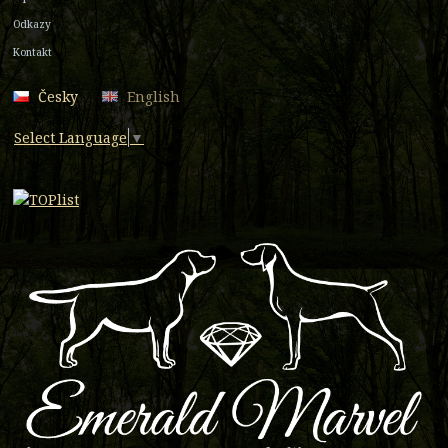
Odkazy
Kontakt
Česky
English
Select Language
▼