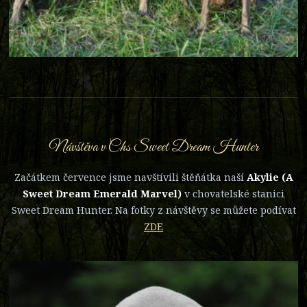
Návštěva v Chs Sweet Dream Hunter
Začátkem července jsme navštívili štěňátka naší
Akylie (A
Sweet Dream Emerald Marvel)
v chovatelské stanici
Sweet Dream Hunter. Na fotky z návštěvy se můžete podívat
ZDE