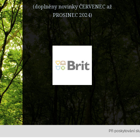
(doplněny novinky ČERVENEC až
PROSINEC 2024)
Při poskytování s