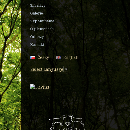
Síň slávy
Galerie
Vzpomínáme
O plemenech
Odkazy
Kontakt
Česky
English
Select Language
▼