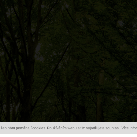
lužeb nám pomáhají cookies. Používáním webu s tím vyjadřujete souhlas.
Více info