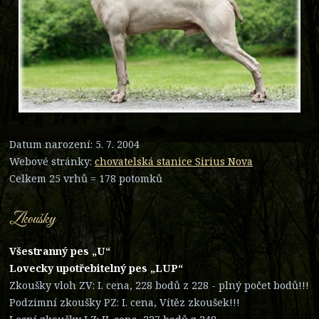
Datum narození: 5. 7. 2004
Webové stránky:
chovatelská stanice Sirius Nova
Celkem 25 vrhů = 178 potomků
Zkoušky
Všestranný pes „U“
Lovecky upotřebitelný pes „LUP“
Zkoušky vloh ZV: I. cena, 228 bodů z 228 - plný počet bodů!!!
Podzimní zkoušky PZ: I. cena, Vítěz zkoušek!!!