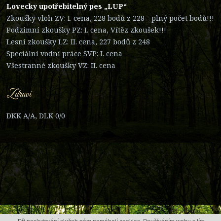
Lovecky upotřebitelný pes „LUP“
Zkoušky vloh ZV: I. cena, 228 bodů z 228 - plný počet bodů!!!
Podzimní zkoušky PZ: I. cena, Vítěz zkoušek!!!
Lesní zkoušky LZ: II. cena, 227 bodů z 248
Speciální vodní práce SVP: I. cena
Všestranné zkoušky VZ: II. cena
Zdraví
DKK A/A, DLK 0/0