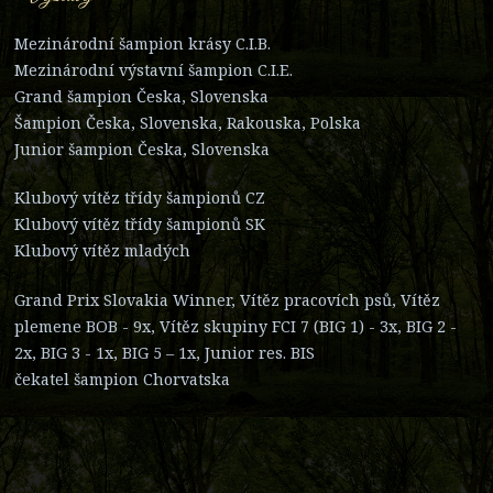
Mezinárodní šampion krásy C.I.B.
Mezinárodní výstavní šampion C.I.E.
Grand šampion Česka, Slovenska
Šampion Česka, Slovenska, Rakouska, Polska
Junior šampion Česka, Slovenska
Klubový vítěz třídy šampionů CZ
Klubový vítěz třídy šampionů SK
Klubový vítěz mladých
Grand Prix Slovakia Winner, Vítěz pracovích psů, Vítěz
plemene BOB - 9x, Vítěz skupiny FCI 7 (BIG 1) - 3x, BIG 2 -
2x, BIG 3 - 1x, BIG 5 – 1x, Junior res. BIS
čekatel šampion Chorvatska