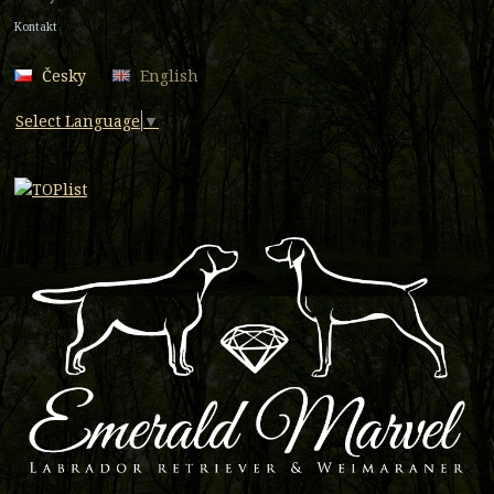
Kontakt
Česky
English
Select Language
▼