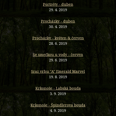
Portréty - duben
29. 4. 2019
Procházky - duben
30. 4. 2019
Procházky - květen & červen
28. 6. 2019
Se smečkou u vody - červen
29. 6. 2019
Sraz vrhu "A" Emerald Marvel
19. 8. 2019
Krkonoše - Labská bouda
3. 9. 2019
Krkonoše - Špindlerova bouda
4. 9. 2019