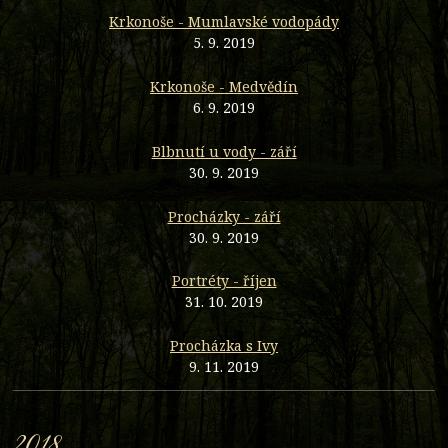
Krkonoše - Mumlavské vodopády
5. 9. 2019
Krkonoše - Medvědín
6. 9. 2019
Blbnutí u vody - září
30. 9. 2019
Procházky - září
30. 9. 2019
Portréty - říjen
31. 10. 2019
Procházka s Ivy
9. 11. 2019
2018