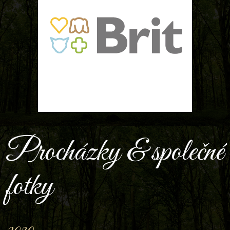
Procházky & společné
fotky