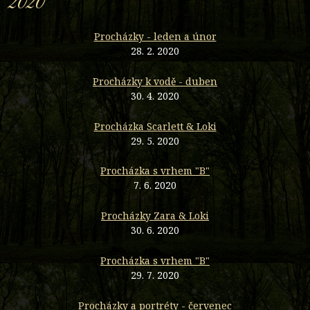
2020
Procházky - leden a únor
28. 2. 2020
Procházky k vodě - duben
30. 4. 2020
Procházka Scarlett & Loki
29. 5. 2020
Procházka s vrhem "B"
7. 6. 2020
Procházky Zara & Loki
30. 6. 2020
Procházka s vrhem "B"
29. 7. 2020
Procházky a portréty - červenec