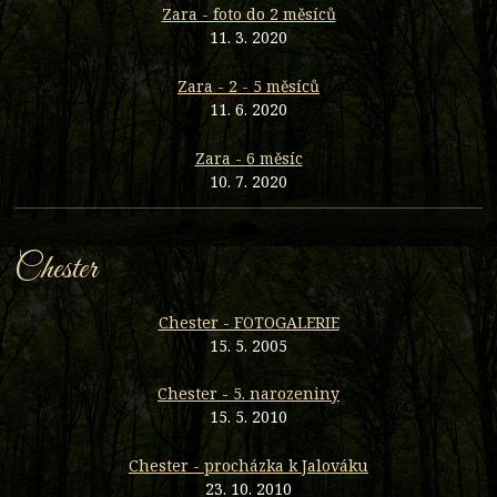
Zara - foto do 2 měsíců
11. 3. 2020
Zara - 2 - 5 měsíců
11. 6. 2020
Zara - 6 měsíc
10. 7. 2020
Chester
Chester - FOTOGALERIE
15. 5. 2005
Chester - 5. narozeniny
15. 5. 2010
Chester - procházka k Jalováku
23. 10. 2010