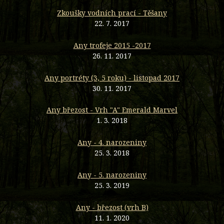
Zkoušky vodních prací - Těšany
22. 7. 2017
Any trofeje 2015 -2017
26. 11. 2017
Any portréty (3, 5 roku) - listopad 2017
30. 11. 2017
Any březost - Vrh "A" Emerald Marvel
1. 3. 2018
Any - 4. narozeniny
25. 3. 2018
Any - 5. narozeniny
25. 3. 2019
Any - březost (vrh B)
11. 1. 2020