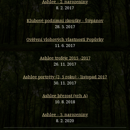
Ashlee - 2. narozeniny
8. 2. 2017
Klubové podzimní zkoušky - Štěpánov
28. 5. 2017
Ověření vlohových vlastností Popůvky
11. 6. 2017
Ashlee trofeje 2015 -2017
26. 11. 2017
Ashlee portréty (2, 5 roku) - listopad 2017
30. 11. 2017
Ashlee březost (vrh A)
10. 8. 2018
Ashlee - 5. narozeniny
8. 2. 2020