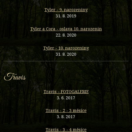
Tyler - 9. narozeniny
31. 8. 2019
Tyler a Cora - oslava 10. narozenin
22. 8. 2020
Tyler - 10. narozeniny
31. 8. 2020
Travis
Travis - FOTOGALERIE
3. 6. 2017
Travis - 2 - 3 měsíce
3. 8. 2017
Travis - 3 - 4 měsíce