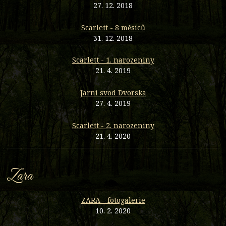
27. 12. 2018
Scarlett - 8 měsíců
31. 12. 2018
Scarlett - 1. narozeniny
21. 4. 2019
Jarní svod Dvorska
27. 4. 2019
Scarlett - 2. narozeniny
21. 4. 2020
Zara
ZARA - fotogalerie
10. 2. 2020