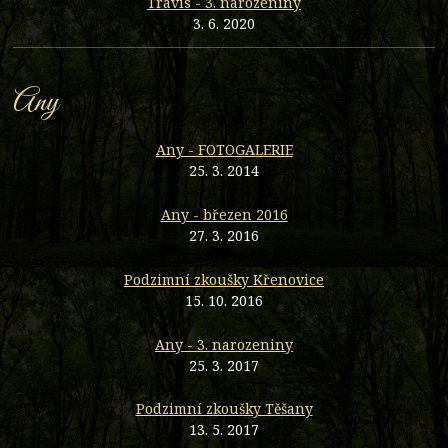
Travis - 3. narozeniny
3. 6. 2020
Any
Any - FOTOGALERIE
25. 3. 2014
Any - březen 2016
27. 3. 2016
Podzimní zkoušky Křenovice
15. 10. 2016
Any - 3. narozeniny
25. 3. 2017
Podzimní zkoušky Těšany
13. 5. 2017