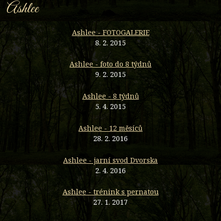
Ashlee
Ashlee - FOTOGALERIE
8. 2. 2015
Ashlee - foto do 8 týdnů
9. 2. 2015
Ashlee - 8 týdnů
5. 4. 2015
Ashlee - 12 měsíců
28. 2. 2016
Ashlee - jarní svod Dvorska
2. 4. 2016
Ashlee - trénink s pernatou
27. 1. 2017