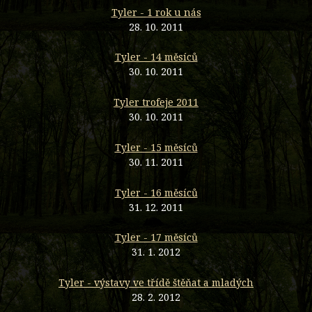
Tyler - 1 rok u nás
28. 10. 2011
Tyler - 14 měsíců
30. 10. 2011
Tyler trofeje 2011
30. 10. 2011
Tyler - 15 měsíců
30. 11. 2011
Tyler - 16 měsíců
31. 12. 2011
Tyler - 17 měsíců
31. 1. 2012
Tyler - výstavy ve třídě štěňat a mladých
28. 2. 2012