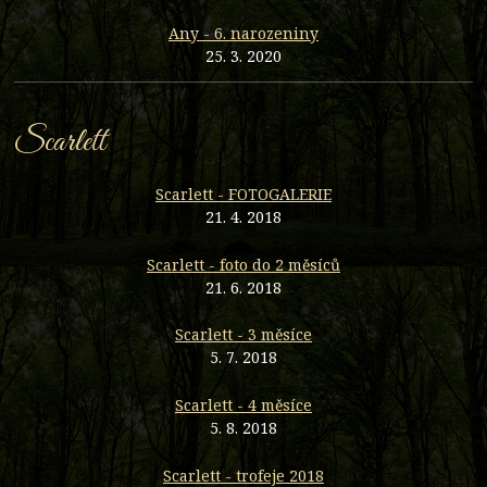
Any - 6. narozeniny
25. 3. 2020
Scarlett
Scarlett - FOTOGALERIE
21. 4. 2018
Scarlett - foto do 2 měsíců
21. 6. 2018
Scarlett - 3 měsíce
5. 7. 2018
Scarlett - 4 měsíce
5. 8. 2018
Scarlett - trofeje 2018