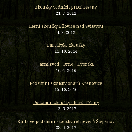
Zkoušky vodních prací Těšany
21. 7. 2012
Lesní zkoušky Bílovice nad Svitavou
4. 8. 2012
Barvářské zkoušky
11. 10. 2014
Jarní svod - Brno - Dvorska
16. 4. 2016
Podzimní zkoušky ohařů Křenovice
15. 10. 2016
Podzimní zkoušky ohařů Těšany
13. 5. 2017
Klubové podzimní zkoušky retrieverů Štěpánov
28. 5. 2017