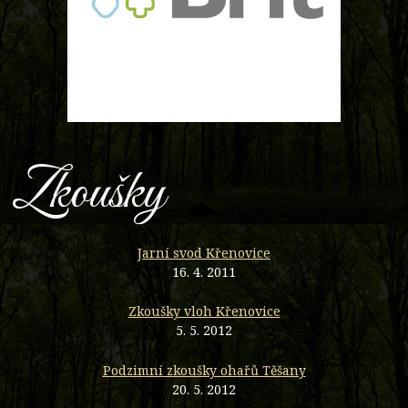
Zkoušky
Jarní svod Křenovice
16. 4. 2011
Zkoušky vloh Křenovice
5. 5. 2012
Podzimní zkoušky ohařů Těšany
20. 5. 2012