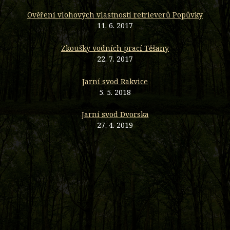
Ověření vlohových vlastností retrieverů Popůvky
11. 6. 2017
Zkoušky vodních prací Těšany
22. 7. 2017
Jarní svod Rakvice
5. 5. 2018
Jarní svod Dvorska
27. 4. 2019