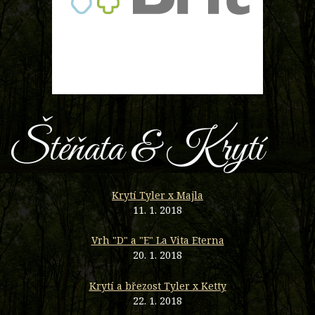
Štěňata & Krytí
Krytí Tyler x Majla
11. 1. 2018
Vrh "D" a "E" La Vita Eterna
20. 1. 2018
Krytí a březost Tyler x Ketty
22. 1. 2018