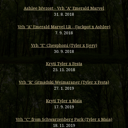
Ashlee březost - Vrh "A" Emerald Marvel
31. 8. 2018
Vrh "A" Emerald Marvel LR - (Jackpot x Ashlee)
7. 9. 2018
Vrh "E" Chesphoni (Tyler x Jiggy)
30. 9. 2018
Krytí Tyler x Festa
25. 11. 2018
Vrh "R" Grmadski Weimaraner (Tyler x Festa)
27. 1. 2019
Krytí Tyler x Maia
17. 9. 2019
Vrh "C" from Schwarzenberg Park (Tyler x Maia)
18. 11. 2019