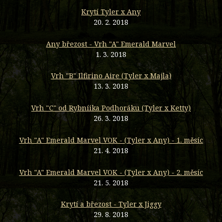
Krytí Tyler x Any
20. 2. 2018
Any březost - Vrh "A" Emerald Marvel
1. 3. 2018
Vrh "B" Ilfirino Aire (Tyler x Majla)
13. 3. 2018
Vrh "C" od Rybníika Podhoráku (Tyler x Ketty)
26. 3. 2018
Vrh "A" Emerald Marvel VOK - (Tyler x Any) - 1. měsíc
21. 4. 2018
Vrh "A" Emerald Marvel VOK - (Tyler x Any) - 2. měsíc
21. 5. 2018
Krytí a březost - Tyler x Jiggy
29. 8. 2018