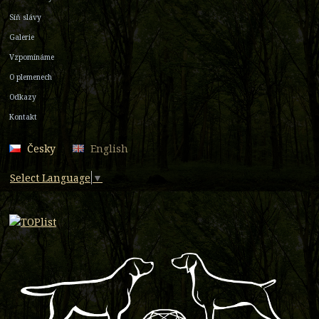
Síň slávy
Galerie
Vzpomínáme
O plemenech
Odkazy
Kontakt
Česky
English
Select Language
▼