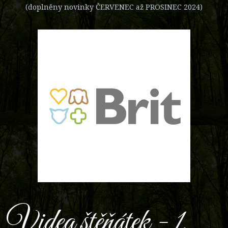
(doplněny novinky ČERVENEC až PROSINEC 2024)
Videa štěňátek - 1.