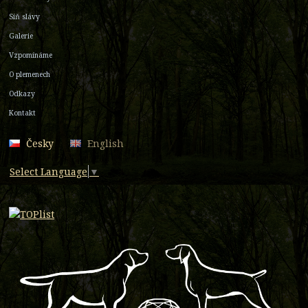
Síň slávy
Galerie
Vzpomínáme
O plemenech
Odkazy
Kontakt
Česky
English
Select Language
▼