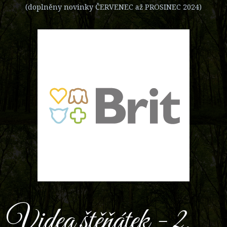
(doplněny novinky ČERVENEC až PROSINEC 2024)
Videa štěňátek - 2.