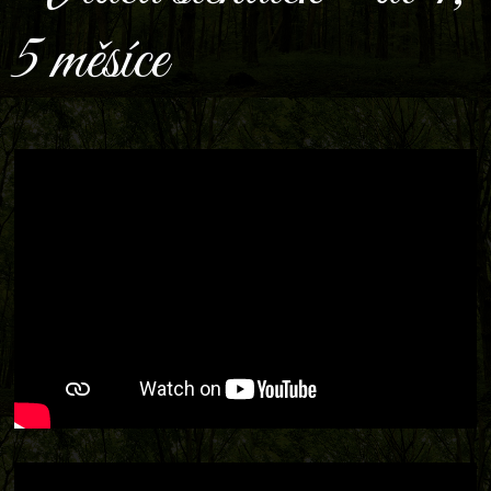
5 měsíce