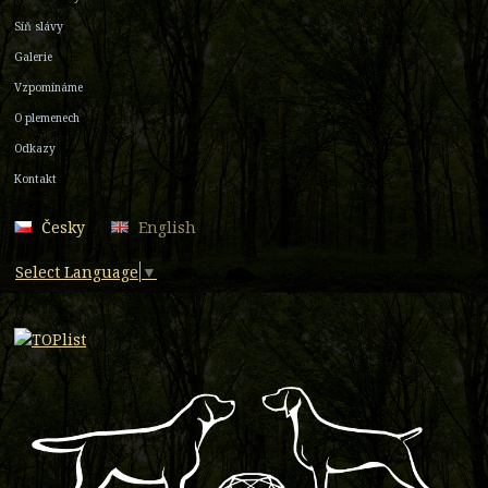
Síň slávy
Galerie
Vzpomínáme
O plemenech
Odkazy
Kontakt
Česky
English
Select Language
▼