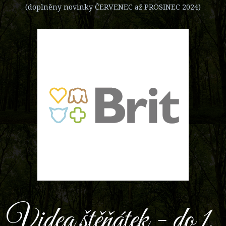
(doplněny novinky ČERVENEC až PROSINEC 2024)
Videa štěňátek - do 1,