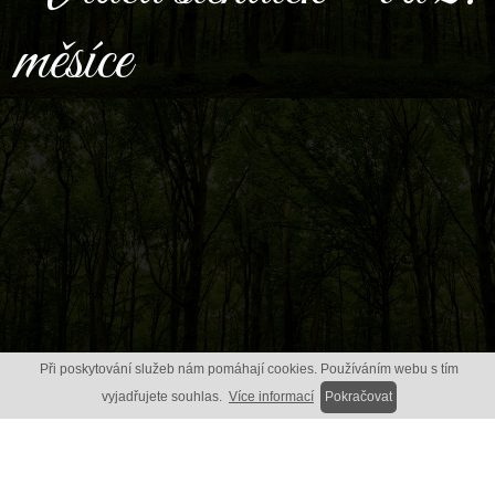
měsíce
Při poskytování služeb nám pomáhají cookies. Používáním webu s tím
vyjadřujete souhlas.
Více informací
Pokračovat