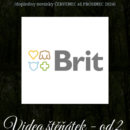
(doplněny novinky ČERVENEC až PROSINEC 2024)
Videa štěňátek - od 2.