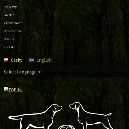
Síň slávy
Galerie
Vzpomínáme
O plemenech
Odkazy
Kontakt
Česky
English
Select Language
▼