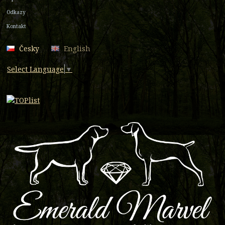
Odkazy
Kontakt
Česky
English
Select Language
▼