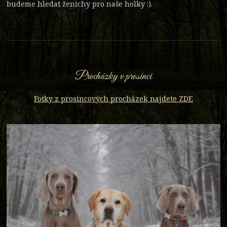
budeme hledat ženichy pro naše holky :).
Procházky v prosinci
Fotky z prosincových procházek najdete ZDE