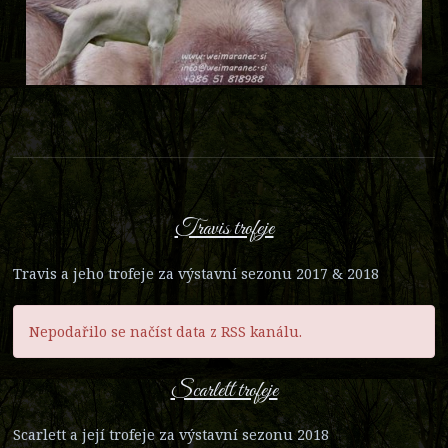
Travis trofeje
Travis a jeho trofeje za výstavní sezonu 2017 & 2018
Nepodařilo se načíst data z RSS kanálu.
Scarlett trofeje
Scarlett a její trofeje za výstavní sezonu 2018