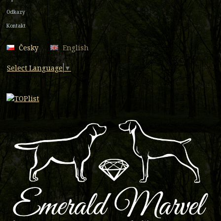
Odkazy
Kontakt
Česky
English
Select Language
▼