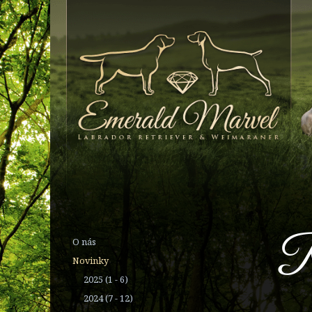
Ř
O nás
Novinky
2025 (1 - 6)
2024 (7 - 12)