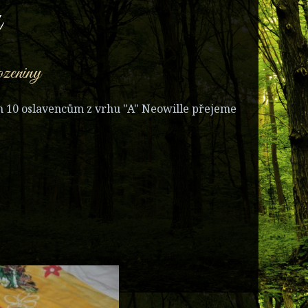
zeniny
em 10 oslavencům z vrhu "A" Neowille přejeme