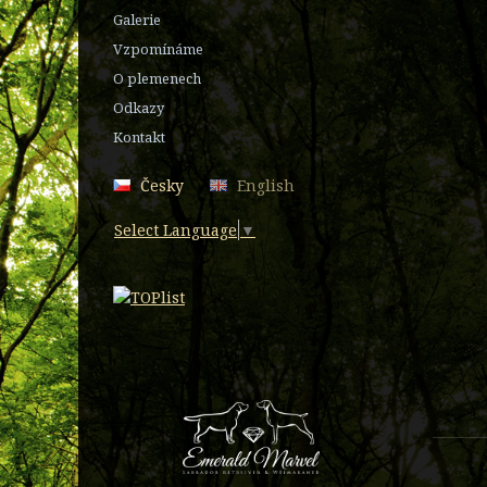
Galerie
Vzpomínáme
O plemenech
Odkazy
Kontakt
Česky
English
Select Language
▼