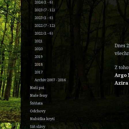
2024 (1 - 6)
2023 (7 - 12)
2023 (1 - 6)
2022 (7 - 12)
2022 (1 - 6)
2021
Dnes 2
2020
všechn
2019
2018
Z toho
2017
Argo 
Archiv 2007 - 2016
Azira
Naši psi
Naše feny
Štěňata
Odchovy
Nabídka krytí
Síň slávy