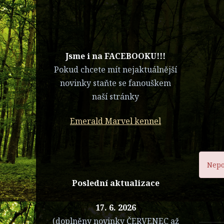
​Jsme i na FACEBOOKU!!!
Pokud chcete mít nejaktuálnější
novinky staňte se fanouškem
naší stránky
Emerald Marvel kennel
Nepo
Poslední aktualizace
17. 6. 2026
(doplněny novinky ČERVENEC až