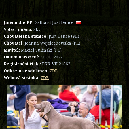
Jméno dle PP:
Galliard Just Dance
Volací jméno:
Sky
Chovatelská stanice:
Just Dance (PL)
Chovatel:
Joanna Wojciechowska (PL)
Majitel:
Maciej Sulinski (PL)
Datum narození:
31. 10. 2022
Registrační číslo:
PKR-VII 21862
Odkaz na rodokmen:
ZDE
Webová stránka:
ZDE