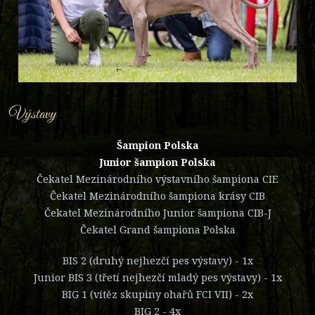
Výstavy
Šampion Polska
Junior šampion Polska
Čekatel Mezinárodního výstavního šampiona CIE
Čekatel Mezinárodního šampiona krásy CIB
Čekatel Mezinárodního Junior šampiona CIB-J
Čekatel Grand šampiona Polska
BIS 2 (druhý nejhezčí pes výstavy) - 1x
Junior BIS 3 (třetí nejhezčí mladý pes výstavy) - 1x
BIG 1 (vítěz skupiny ohařů FCI VII) - 2x
BIG 2 - 4x