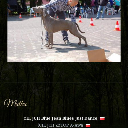
Matka
CH, JCH Blue Jean Blues Just Dance
(
CH, JCH ZZTOP A-Awa