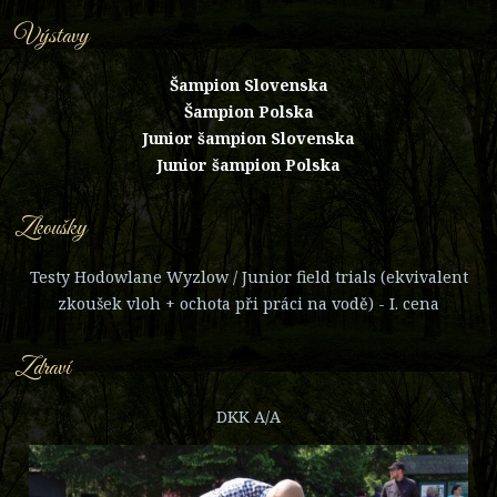
Výstavy
Šampion Slovenska
Šampion Polska
Junior šampion Slovenska
Junior šampion Polska
Zkoušky
Testy Hodowlane Wyzlow / Junior field trials (ekvivalent
zkoušek vloh + ochota při práci na vodě) - I. cena
Zdraví
DKK A/A