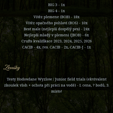
BIG 3 - 1x
BIG 4 - 1x
Vítěz plemene (BOB) - 18x
Vítěz opačného pohlaví (BOS) - 10x
Best male (nejlepší dospělý pes) - 24x
Nejlepší mladý v plemeni (JBOB) - 6x
Crufts kvalifikace 2023, 2024, 2025, 2026
CACIB - 4x, res. CACIB - 2x, CACIB-J - 1x
Zkoušky
Testy Hodowlane Wyzlow / Junior field trials (ekvivalent
zkoušek vloh + ochota při práci na vodě) - I. cena, ? bodů, 3.
místo!