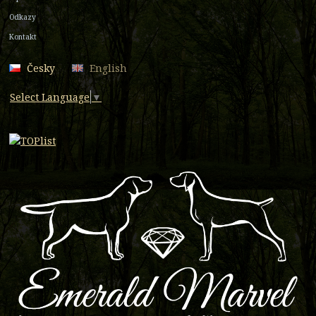
Odkazy
Kontakt
Česky
English
Select Language
▼