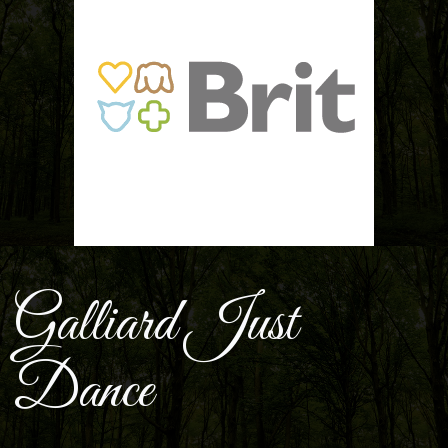
Galliard Just
Dance