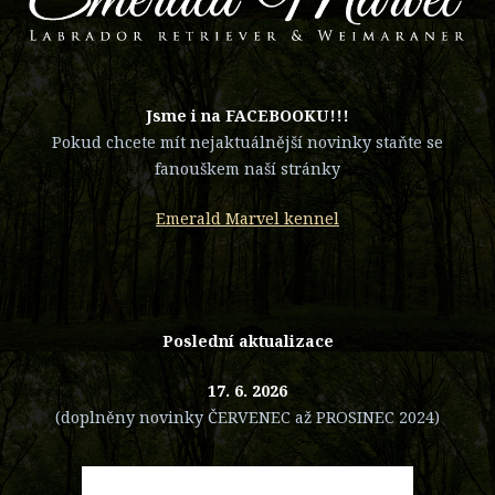
​Jsme i na FACEBOOKU!!!
Pokud chcete mít nejaktuálnější novinky staňte se
fanouškem naší stránky
Emerald Marvel kennel
Poslední aktualizace
17. 6. 2026
(doplněny novinky ČERVENEC až PROSINEC 2024)