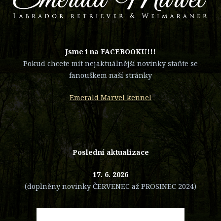
​Jsme i na FACEBOOKU!!!
Pokud chcete mít nejaktuálnější novinky staňte se
fanouškem naší stránky
Emerald Marvel kennel
Poslední aktualizace
17. 6. 2026
(doplněny novinky ČERVENEC až PROSINEC 2024)