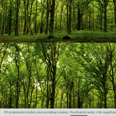
Při poskytování služeb nám pomáhají cookies. Používáním webu s tím vyjadřuje