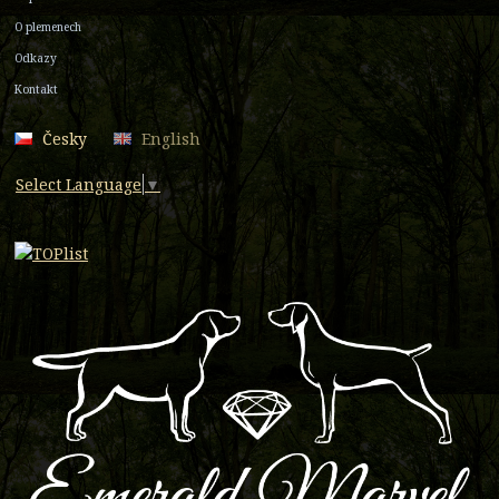
O plemenech
Odkazy
Kontakt
Česky
English
Select Language
▼