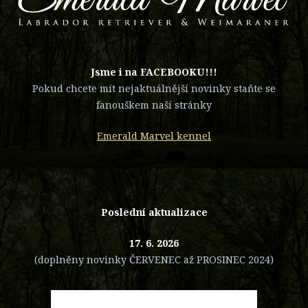
​Jsme i na FACEBOOKU!!!
Pokud chcete mít nejaktuálnější novinky staňte se
fanouškem naší stránky
Emerald Marvel kennel
Poslední aktualizace
17. 6. 2026
(doplněny novinky ČERVENEC až PROSINEC 2024)