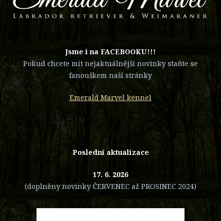
​Jsme i na FACEBOOKU!!!
Pokud chcete mít nejaktuálnější novinky staňte se
fanouškem naší stránky
Emerald Marvel kennel
Poslední aktualizace
17. 6. 2026
(doplněny novinky ČERVENEC až PROSINEC 2024)