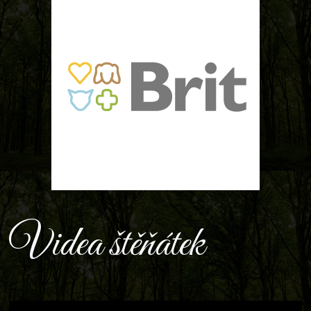
Videa štěňátek