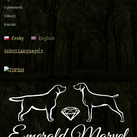
O plemenech
Odkazy
Kontakt
Česky
English
Select Language
▼