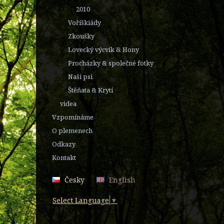
2010
Voříškiády
Zkoušky
Lovecký výcvik & Hony
Procházky & společné fotky
Naši psi
Štěňata & Krytí
videa
Vzpomínáme
O plemenech
Odkazy
Kontakt
Česky
English
Select Language
▼