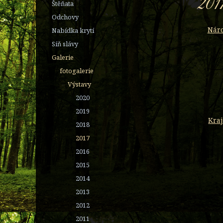
201
Štěňata
Odchovy
Náro
Nabídka krytí
Síň slávy
Galerie
fotogalerie
Výstavy
2020
2019
Kraj
2018
2017
2016
2015
2014
2013
2012
2011