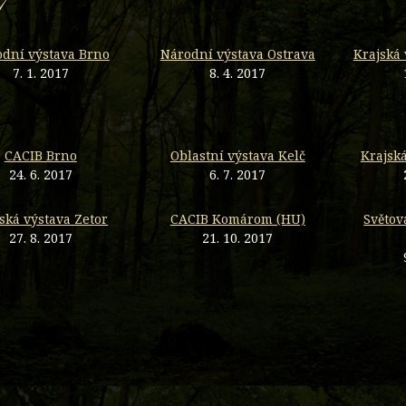
7
dní výstava Brno
Národní výstava Ostrava
Krajská 
7. 1. 2017
8. 4. 2017
CACIB Brno
Oblastní výstava Kelč
Krajská
24. 6. 2017
6. 7. 2017
ská výstava Zetor
CACIB Komárom (HU)
Světov
27. 8. 2017
21. 10. 2017