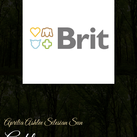
Aprilia Ashlee Silesian Sun