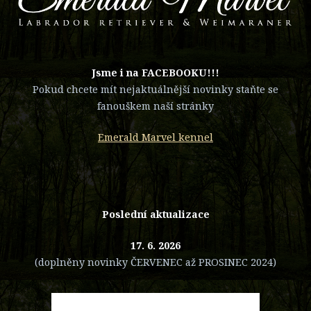
​Jsme i na FACEBOOKU!!!
Pokud chcete mít nejaktuálnější novinky staňte se
fanouškem naší stránky
Emerald Marvel kennel
Poslední aktualizace
17. 6. 2026
(doplněny novinky ČERVENEC až PROSINEC 2024)