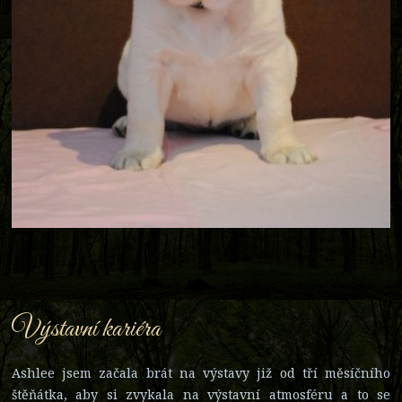
Výstavní kariéra
Ashlee jsem začala brát na výstavy již od tří měsíčního
štěňátka, aby si zvykala na výstavní atmosféru a to se