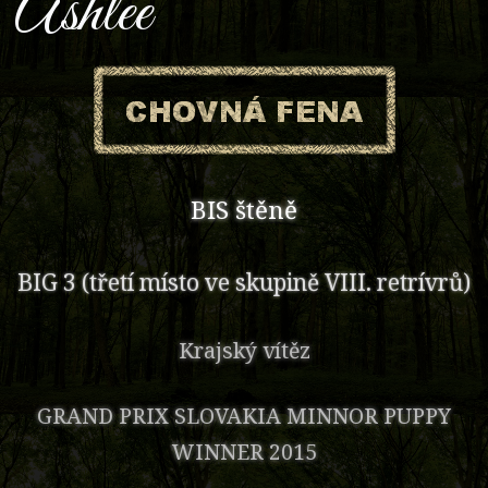
​Ashlee
BIS štěně
BIG 3 (třetí místo ve skupině VIII. retrívrů)
Krajský vítěz
GRAND PRIX SLOVAKIA MINNOR PUPPY
WINNER 2015