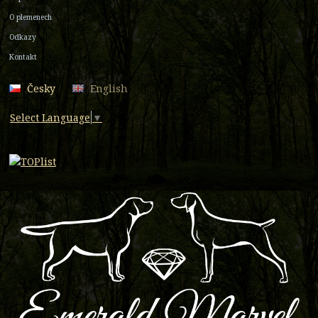
O plemenech
Odkazy
Kontakt
Česky
English
Select Language
▼