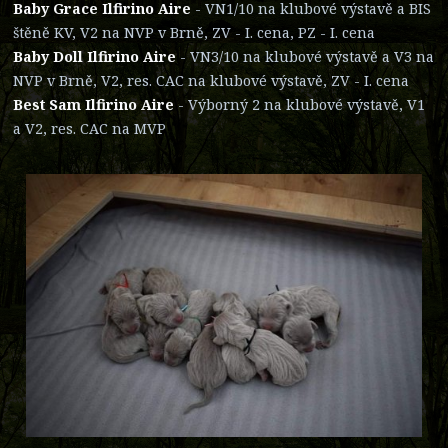
Baby Grace Ilfirino Aire
- VN1/10 na klubové výstavě a BIS
štěně KV, V2 na NVP v Brně, ZV - I. cena, PZ - I. cena
Baby Doll Ilfirino Aire
- VN3/10 na klubové výstavě a V3 na
NVP v Brně, V2, res. CAC na klubové výstavě, ZV - I. cena
Best Sam Ilfirino Aire
- Výborný 2 na klubové výstavě, V1
a V2, res. CAC na MVP