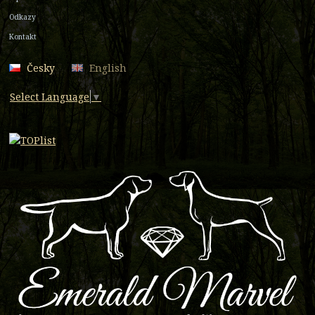
Odkazy
Kontakt
Česky
English
Select Language
▼