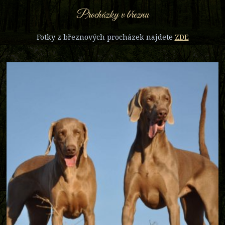
Procházky v březnu
Fotky z březnových procházek najdete
ZDE