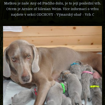
Matkou je naše Any od Ptačího dolu, je to její poslední vrh.
Otcem je Arniee of Silesian Weim. Více informací o vrhu
najdete v sekci ODCHOVY - Výmarský ohař - Vrh C