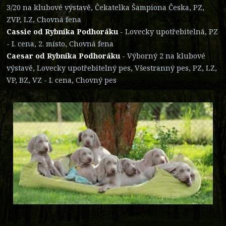
3/20 na klubové výstavě, Čekatelka Šampiona Česka, PZ,
ZVP, LZ, Chovná fena
Cassie od Rybníka Podhoráku
- Lovecky upotřebitelná, PZ
- I. cena, 2. místo, Chovná fena
Caesar od Rybníka Podhoráku
- Výborný 2 na klubové
výstavě, Lovecky upotřebitelný pes, Všestranný pes, PZ, LZ,
VP, BZ, VZ - I. cena, Chovný pes