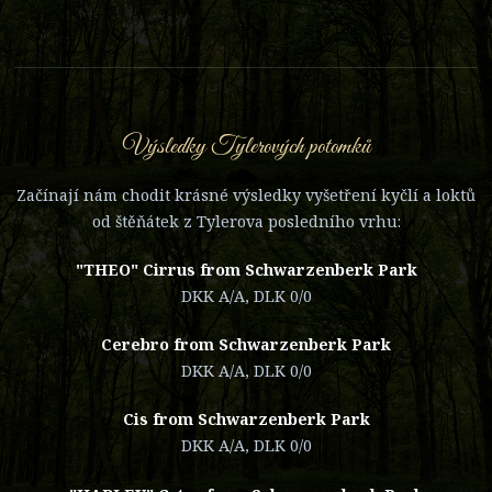
Výsledky Tylerových potomků
Začínají nám chodit krásné výsledky vyšetření kyčlí a loktů
od štěňátek z Tylerova posledního vrhu:
"THEO" Cirrus from Schwarzenberk Park
DKK A/A, DLK 0/0
Cerebro from Schwarzenberk Park
DKK A/A, DLK 0/0
Cis from Schwarzenberk Park
DKK A/A, DLK 0/0