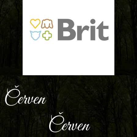
Červen
Červen