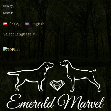
Odkazy
Kontakt
Česky
English
Select Language
▼