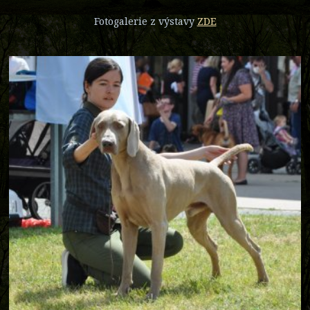
Fotogalerie z výstavy
ZDE