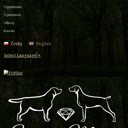
Vzpomínáme
O plemenech
Odkazy
Kontakt
Česky
English
Select Language
▼