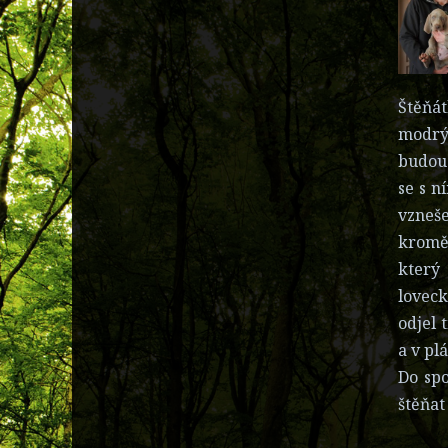
Štěňá
modrým
budouc
se s n
vzneše
kromě
který
loveck
odjel 
a v pl
Do spo
štěňat