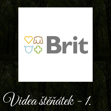
Videa štěňátek - 1.