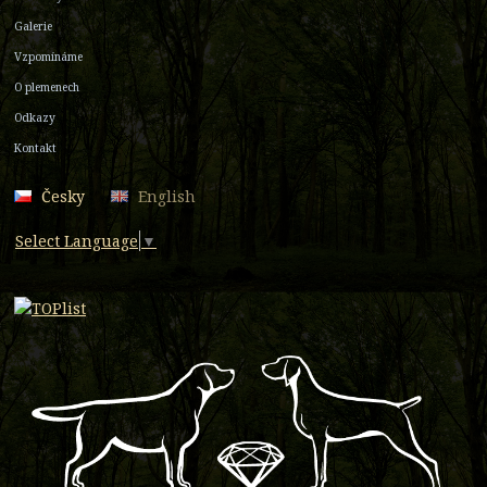
Galerie
Vzpomínáme
O plemenech
Odkazy
Kontakt
Česky
English
Select Language
▼