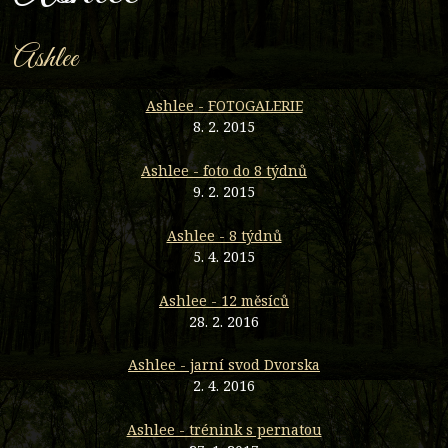
Ashlee
Ashlee - FOTOGALERIE
8. 2. 2015
Ashlee - foto do 8 týdnů
9. 2. 2015
Ashlee - 8 týdnů
5. 4. 2015
Ashlee - 12 měsíců
28. 2. 2016
Ashlee - jarní svod Dvorska
2. 4. 2016
Ashlee - trénink s pernatou