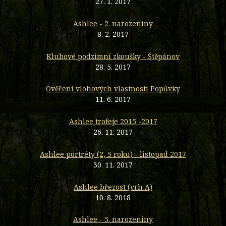
27. 1. 2017
Ashlee - 2. narozeniny
8. 2. 2017
Klubové podzimní zkoušky - Štěpánov
28. 5. 2017
Ověření vlohových vlastností Popůvky
11. 6. 2017
Ashlee trofeje 2015 -2017
26. 11. 2017
Ashlee portréty (2, 5 roku) - listopad 2017
30. 11. 2017
Ashlee březost (vrh A)
10. 8. 2018
Ashlee - 5. narozeniny