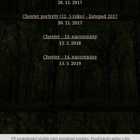
26. 11. 2017
Chester portréty (12, 5 roku) - listopad 2017
30. 11. 2017
Chester - 13. narozeniny
15. 5. 2018
Chester - 14. narozeniny
15. 5. 2019
Při poskytování služeb nám pomáhají cookies. Používáním webu s tím