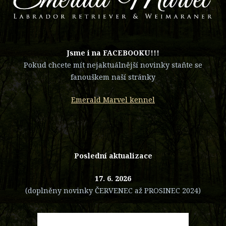
​Jsme i na FACEBOOKU!!!
Pokud chcete mít nejaktuálnější novinky staňte se
fanouškem naší stránky
Emerald Marvel kennel
Poslední aktualizace
17. 6. 2026
(doplněny novinky ČERVENEC až PROSINEC 2024)