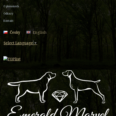
O plemenech
Odkazy
Kontakt
Česky
English
Select Language
▼