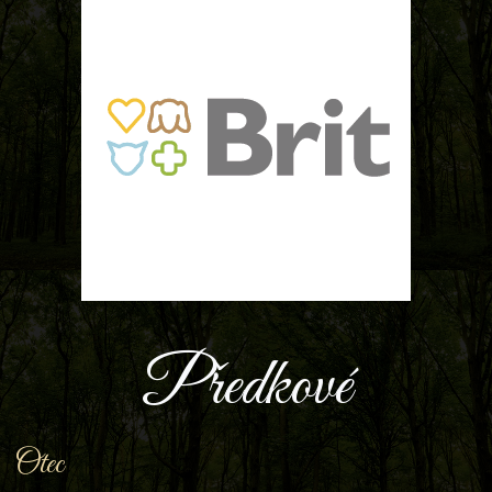
Předkové
Otec