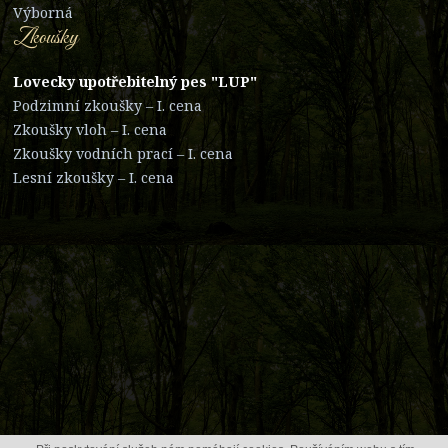
Výborná
Zkoušky
Lovecky upotřebitelný pes "LUP"
Podzimní zkoušky – I. cena
Zkoušky vloh – I. cena
Zkoušky vodních prací – I. cena
Lesní zkoušky – I. cena