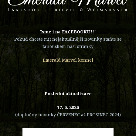
​Jsme i na FACEBOOKU!!!
Pokud chcete mít nejaktuálnější novinky staňte se
fanouškem naší stránky
Emerald Marvel kennel
Poslední aktualizace
17. 6. 2026
(doplněny novinky ČERVENEC až PROSINEC 2024)