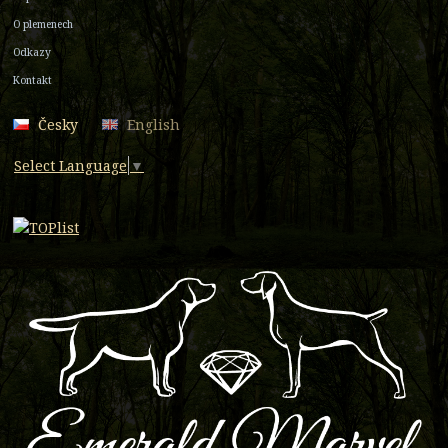
O plemenech
Odkazy
Kontakt
Česky
English
Select Language
▼