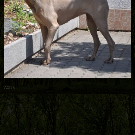
Azira