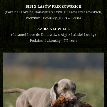
BIBI Z LASÓW PRECZOWSKICH
(Caramel Love de Donawitz x Fryta z Lasów Preczowskich)
Podzimní zkoušky (HZP) – I. cena
AZIRA NEOWILLE
(Caramel Love de Donawitz x Aigi z Labské Louky)
Podzimní zkoušky – III. cena