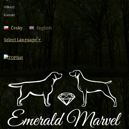
Odkazy
Kontakt
Česky
English
Select Language
▼