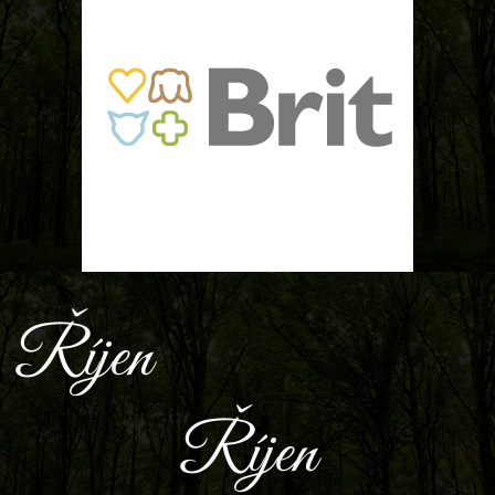
Říjen
Říjen