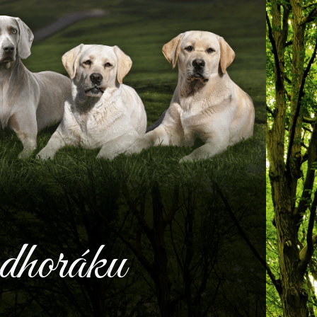
dhoráku