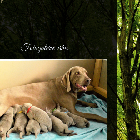
T
Fotogalerie vrhu