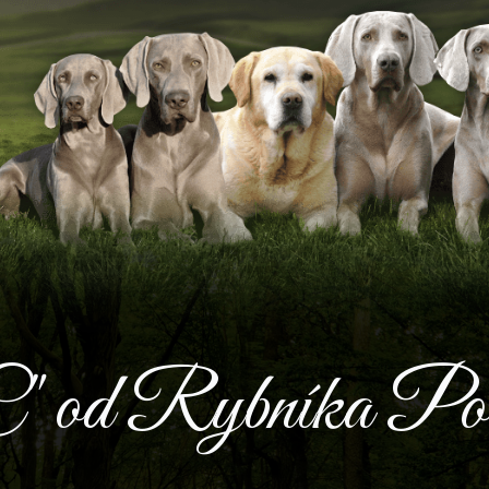
C" od Rybníka Po