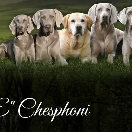
E" Chesphoni