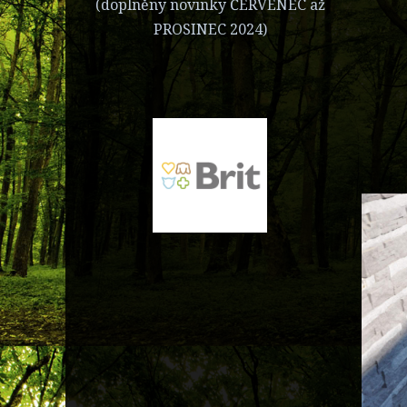
(doplněny novinky ČERVENEC až
PROSINEC 2024)