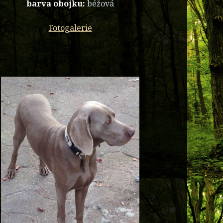
barva obojku:
béžová
Fotogalerie